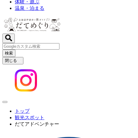
体験・遊ぶ
温泉・泊まる
検索
閉じる
トップ
観光スポット
だてアドベンチャー