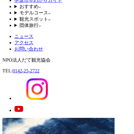
伊達市早わかりガイド
おすすめ
モデルコース
観光スポット
団体旅行
ニュース
アクセス
お問い合わせ
NPO法人だて観光協会
TEL:
0142-25-2722