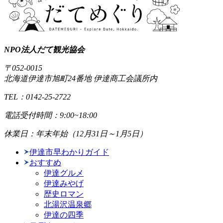
NPO法人だて観光協会
〒052-0015
北海道伊達市旭町24番地 伊達商工会議所内
TEL：0142-25-2722
電話受付時間：9:00~18:00
休業日：年末年始（12月31日～1月5日）
伊達市早わかりガイド
おすすめ
伊達グルメ
伊達みやげ
歴史ロマン
北湯沢温泉郷
伊達の四季