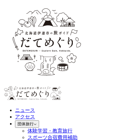
ニュース
アクセス
団体旅行
体験学習・教育旅行
スポーツ合宿費用補助