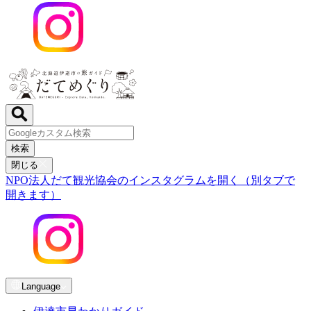
検索
閉じる
NPO法人だて観光協会のインスタグラムを開く（別タブで
開きます）
Language