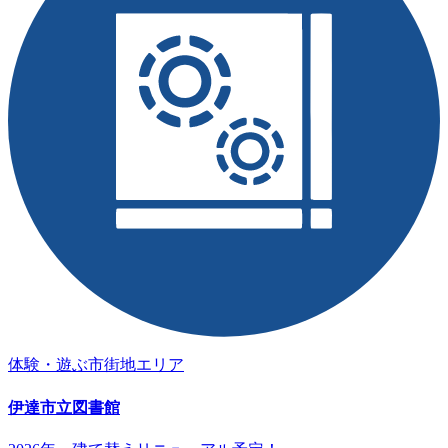
体験・遊ぶ
市街地エリア
伊達市立図書館