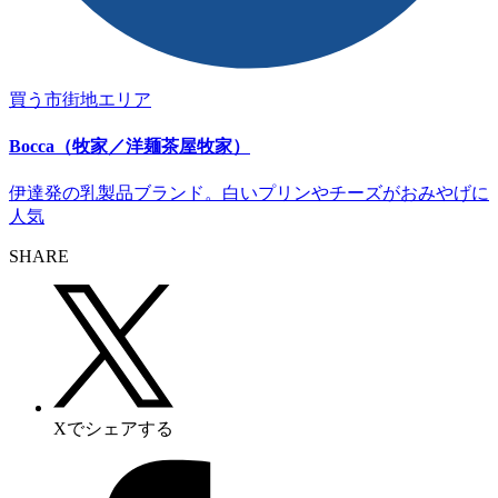
買う
市街地エリア
Bocca（牧家／洋麺茶屋牧家）
伊達発の乳製品ブランド。白いプリンやチーズがおみやげに
人気
SHARE
Xでシェアする