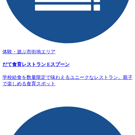
体験・遊ぶ
市街地エリア
だて食育レストラン Eスプーン
学校給食を数量限定で味わえるユニークなレストラン。親子
で楽しめる食育スポット