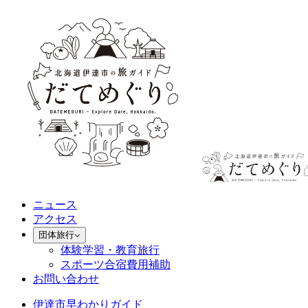
ニュース
アクセス
団体旅行
体験学習・教育旅行
スポーツ合宿費用補助
お問い合わせ
伊達市早わかりガイド