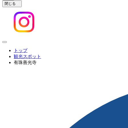
閉じる
トップ
観光スポット
有珠善光寺