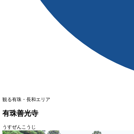
観る
有珠・長和エリア
有珠善光寺
うすぜんこうじ