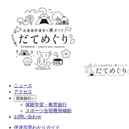
ニュース
アクセス
団体旅行
体験学習・教育旅行
スポーツ合宿費用補助
お問い合わせ
伊達市早わかりガイド