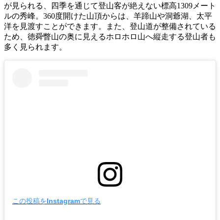
が見られる、四季を通じて登山客が絶えない標高1309メート
ルの秀峰。360度開けた山頂からは、羊蹄山や洞爺湖、太平
洋を見渡すことができます。また、登山道が整備されている
ため、徳舜瞥山の奥に見えるホロホロ山へ縦走する登山者も
多く見られます。
この投稿をInstagramで見る