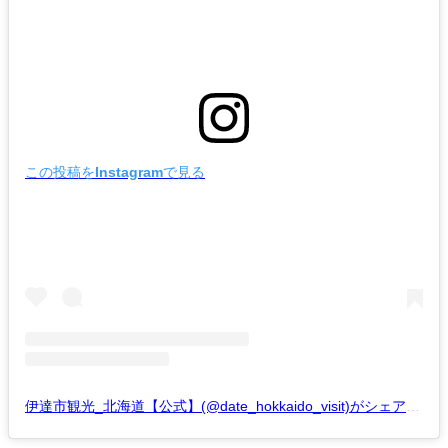
この投稿をInstagramで見る
伊達市観光_北海道【公式】(@date_hokkaido_visit)がシェアした投稿