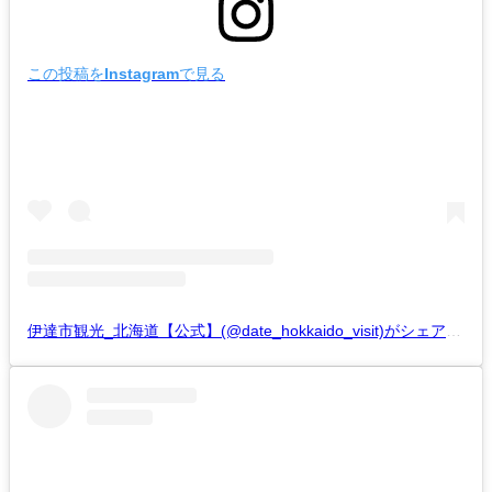
この投稿をInstagramで見る
伊達市観光_北海道【公式】(@date_hokkaido_visit)がシェアした投稿