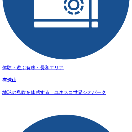
体験・遊ぶ
有珠・長和エリア
有珠山
地球の息吹を体感する、ユネスコ世界ジオパーク