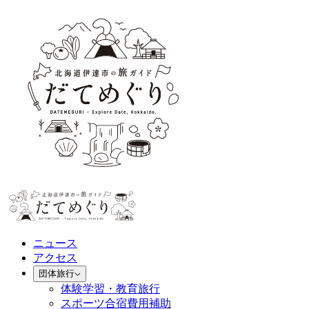
ニュース
アクセス
団体旅行
体験学習・教育旅行
スポーツ合宿費用補助