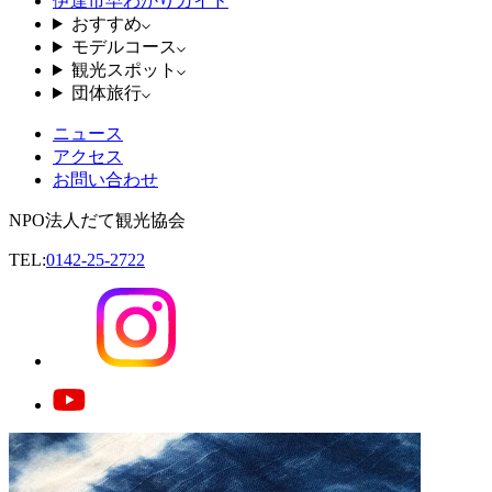
伊達市早わかりガイド
おすすめ
モデルコース
観光スポット
団体旅行
ニュース
アクセス
お問い合わせ
NPO法人だて観光協会
TEL:
0142-25-2722