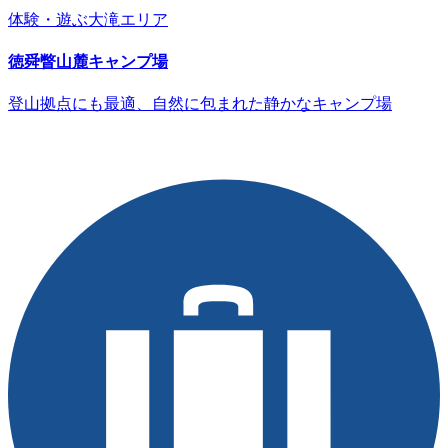
体験・遊ぶ
大滝エリア
徳舜瞥山麓キャンプ場
登山拠点にも最適、自然に包まれた静かなキャンプ場