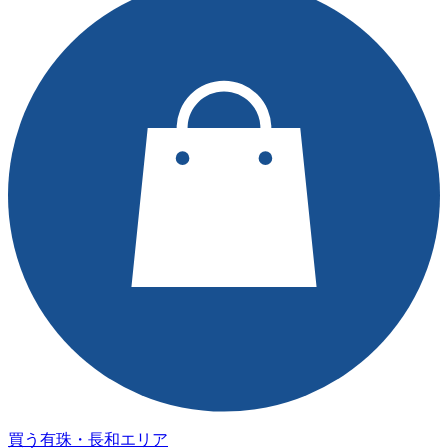
買う
有珠・長和エリア