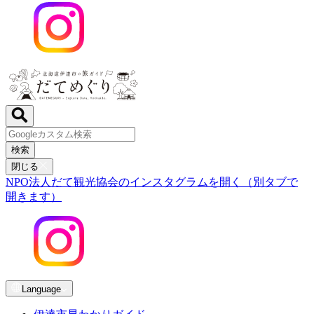
検索
閉じる
NPO法人だて観光協会のインスタグラムを開く（別タブで
開きます）
Language