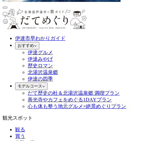
伊達市早わかりガイド
おすすめ
伊達グルメ
伊達みやげ
歴史ロマン
北湯沢温泉郷
伊達の四季
モデルコース
だて歴史の杜＆北湯沢温泉郷 満喫プラン
善光寺やカフェをめぐる1DAYプラン
心も体も整う地元グルメ×絶景めぐりプラン
観光スポット
観る
買う