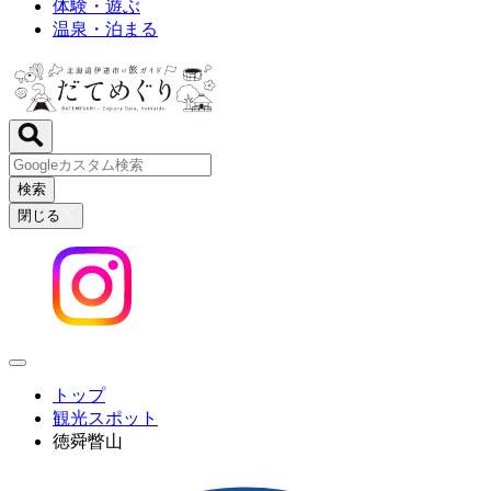
体験・遊ぶ
温泉・泊まる
検索
閉じる
トップ
観光スポット
徳舜瞥山