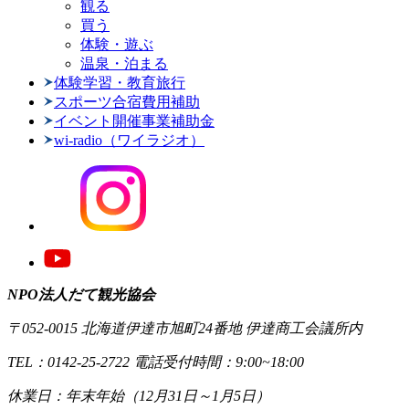
観る
買う
体験・遊ぶ
温泉・泊まる
体験学習・教育旅行
スポーツ合宿費用補助
イベント開催事業補助金
wi-radio（ワイラジオ）
NPO法人だて観光協会
〒052-0015 北海道伊達市旭町24番地 伊達商工会議所内
TEL：0142-25-2722 電話受付時間：9:00~18:00
休業日：年末年始（12月31日～1月5日）