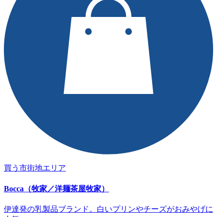
買う
市街地エリア
Bocca（牧家／洋麺茶屋牧家）
伊達発の乳製品ブランド。白いプリンやチーズがおみやげに