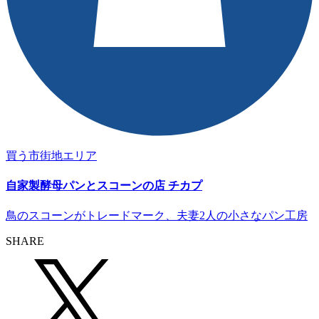
買う
市街地エリア
自家製酵母パンとスコーンの店 チカプ
鳥のスコーンがトレードマーク、夫妻2人の小さなパン工房
SHARE