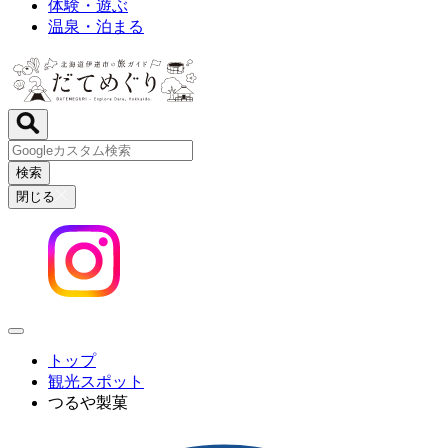
体験・遊ぶ
温泉・泊まる
検索
閉じる
トップ
観光スポット
つるや製菓