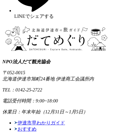
LINEでシェアする
NPO法人だて観光協会
〒052-0015
北海道伊達市旭町24番地 伊達商工会議所内
TEL：0142-25-2722
電話受付時間：9:00~18:00
休業日：年末年始（12月31日～1月5日）
伊達市早わかりガイド
おすすめ