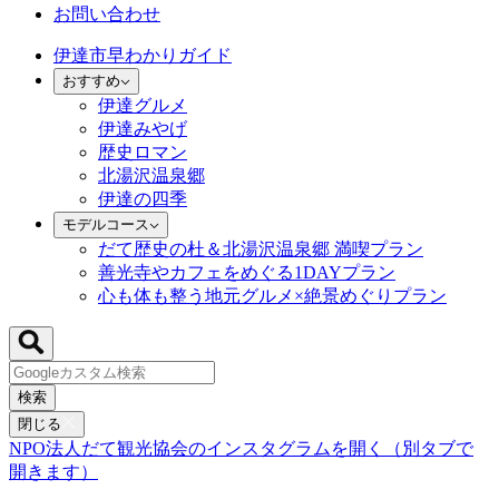
お問い合わせ
伊達市早わかりガイド
おすすめ
伊達グルメ
伊達みやげ
歴史ロマン
北湯沢温泉郷
伊達の四季
モデルコース
だて歴史の杜＆北湯沢温泉郷 満喫プラン
善光寺やカフェをめぐる1DAYプラン
心も体も整う地元グルメ×絶景めぐりプラン
検索
閉じる
NPO法人だて観光協会のインスタグラムを開く（別タブで
開きます）