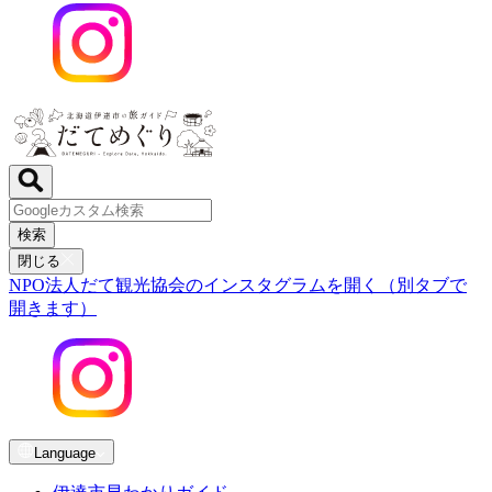
検索
閉じる
NPO法人だて観光協会のインスタグラムを開く（別タブで
開きます）
Language