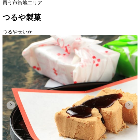
買う
市街地エリア
つるや製菓
つるやせいか