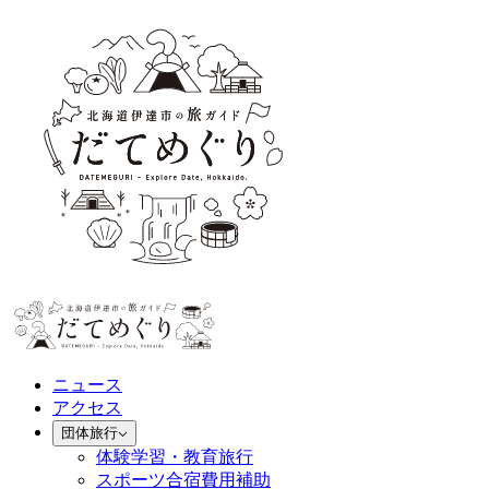
ニュース
アクセス
団体旅行
体験学習・教育旅行
スポーツ合宿費用補助