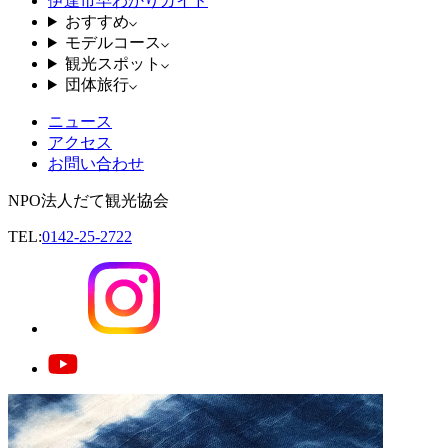
伊達市早わかりガイド
おすすめ
モデルコース
観光スポット
団体旅行
ニュース
アクセス
お問い合わせ
NPO法人だて観光協会
TEL:
0142-25-2722