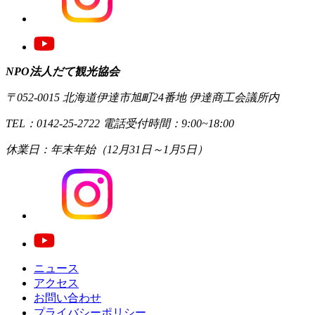
NPO法人だて観光協会
〒052-0015 北海道伊達市旭町24番地 伊達商工会議所内
TEL：0142-25-2722 電話受付時間：9:00~18:00
休業日：年末年始（12月31日～1月5日）
ニュース
アクセス
お問い合わせ
プライバシーポリシー