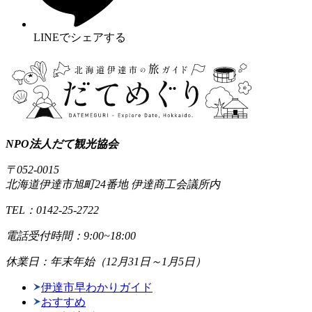
LINEでシェアする
NPO法人だて観光協会
〒052-0015
北海道伊達市旭町24番地 伊達商工会議所内
TEL：0142-25-2722
電話受付時間：9:00~18:00
休業日：年末年始（12月31日～1月5日）
伊達市早わかりガイド
おすすめ