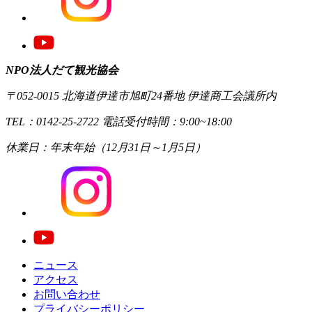
NPO法人だて観光協会
〒052-0015 北海道伊達市旭町24番地 伊達商工会議所内
TEL：0142-25-2722 電話受付時間：9:00~18:00
休業日：年末年始（12月31日～1月5日）
ニュース
アクセス
お問い合わせ
プライバシーポリシー