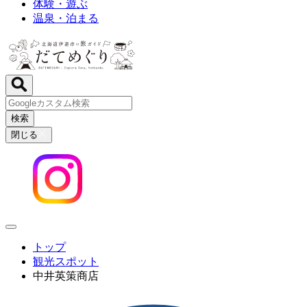
体験・遊ぶ
温泉・泊まる
検索
閉じる
トップ
観光スポット
中井英策商店