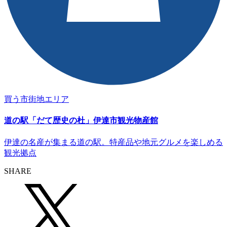
買う
市街地エリア
道の駅「だて歴史の杜」伊達市観光物産館
伊達の名産が集まる道の駅。特産品や地元グルメを楽しめる
観光拠点
SHARE