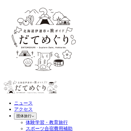
ニュース
アクセス
団体旅行
体験学習・教育旅行
スポーツ合宿費用補助