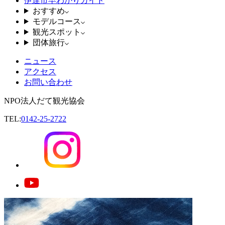
伊達市早わかりガイド
おすすめ
モデルコース
観光スポット
団体旅行
ニュース
アクセス
お問い合わせ
NPO法人だて観光協会
TEL:
0142-25-2722