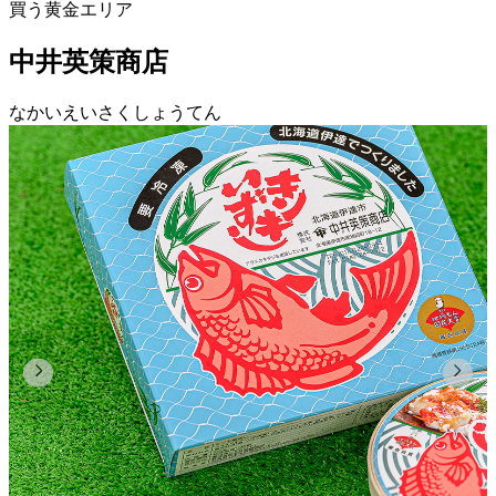
買う
黄金エリア
中井英策商店
なかいえいさくしょうてん