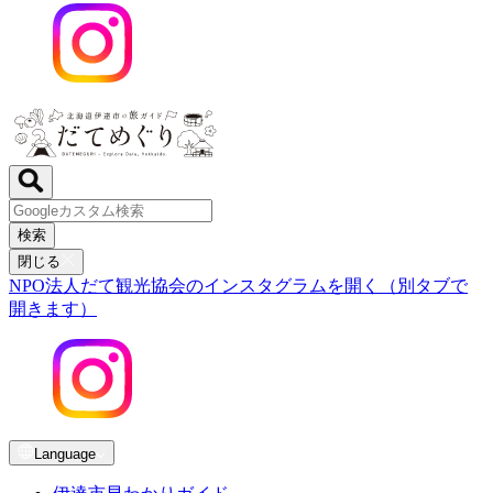
検索
閉じる
NPO法人だて観光協会のインスタグラムを開く（別タブで
開きます）
Language